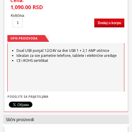
Cena:
1,090.00 RSD
Količina
:
Dodaj u korpu
OPIS PROIZVODA
Dual USB punjač 12/24V sa dve USB 1 + 2,1 AMP utičnice
Idealan za sve pametne telefone, tablete i električne uređaje
CE i ROHS sertifikat
PODELITE SA PRIJATELJIMA
Slični proizvodi