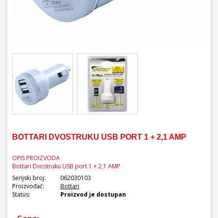
BOTTARI DVOSTRUKU USB PORT 1 + 2,1 AMP
OPIS PROIZVODA
Bottari Dvostruku USB port 1 + 2,1 AMP
Serijski broj:
062030103
Proizvođač:
Bottari
Status:
Proizvod je dostupan