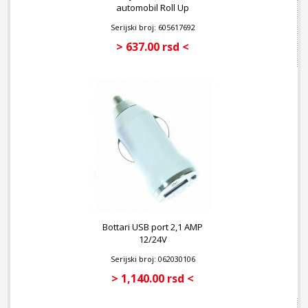
automobil Roll Up
Serijski broj: 605617692
> 637.00 rsd <
Bottari USB port 2,1 AMP
12/24V
Serijski broj: 062030106
> 1,140.00 rsd <