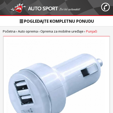
POGLEDAJTE KOMPLETNU PONUDU
Početna
›
Auto oprema
›
Oprema za mobilne uređaje
›
Punjači