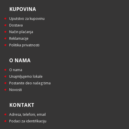
KUPOVINA
Uputstvo za kupovinu
Dostava
Način plaćanja
Reklamacije
Politika privatnosti
O NAMA
O nama
Unajmljujemo lokale
Postanite deo našeg tima
Novosti
KONTAKT
Adresa, telefoni, email
Podaci za identifikaciju