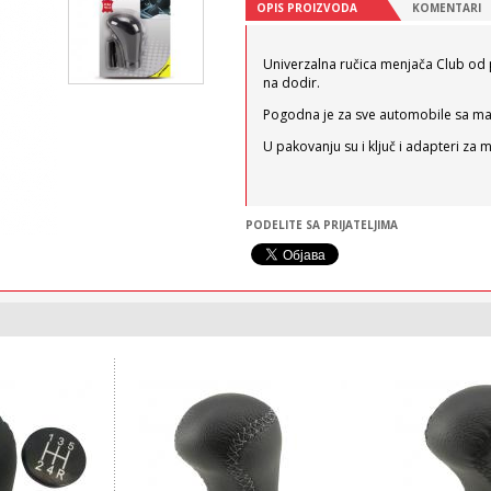
OPIS PROIZVODA
KOMENTARI
Univerzalna ručica menjača Club od 
na dodir.
Pogodna je za sve automobile sa m
U pakovanju su i ključ i adapteri za 
PODELITE SA PRIJATELJIMA