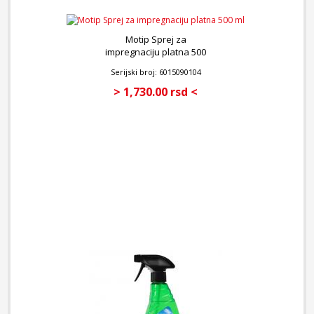
Motip Sprej za
impregnaciju platna 500
ml
Serijski broj: 6015090104
> 1,730.00 rsd <