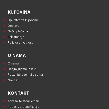
KUPOVINA
Uputstvo za kupovinu
Dostava
Način plaćanja
Reklamacije
Politika privatnosti
O NAMA
O nama
Unajmljujemo lokale
Postanite deo našeg tima
Novosti
KONTAKT
Adresa, telefoni, email
Podaci za identifikaciju