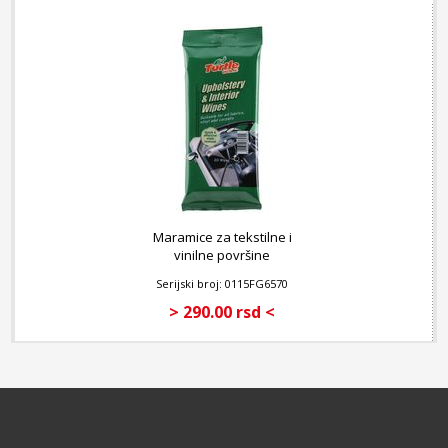
Maramice za tekstilne i
vinilne površine
Serijski broj: 0115FG6570
> 290.00 rsd <