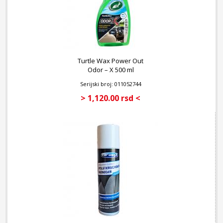
Turtle Wax Power Out
Odor – X 500 ml
Serijski broj: 011052744
> 1,120.00 rsd <