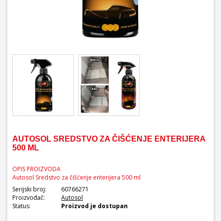
AUTOSOL SREDSTVO ZA ČIŠĆENJE ENTERIJERA
500 ML
OPIS PROIZVODA
Autosol Sredstvo za čišćenje enterijera 500 ml
Serijski broj:
60766271
Proizvođač:
Autosol
Status:
Proizvod je dostupan