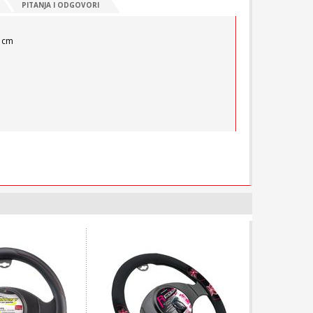
PITANJA I ODGOVORI
9 cm