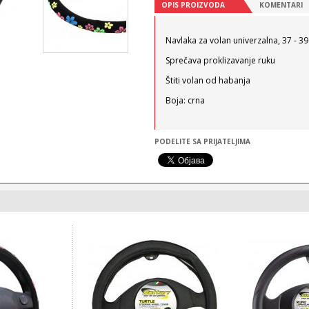
OPIS PROIZVODA
KOMENTARI
Navlaka za volan univerzalna, 37 - 3
Sprečava proklizavanje ruku
Štiti volan od habanja
Boja: crna
PODELITE SA PRIJATELJIMA