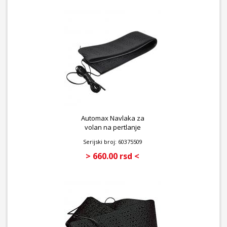
Automax Navlaka za
volan na pertlanje
Serijski broj: 60375509
> 660.00 rsd <