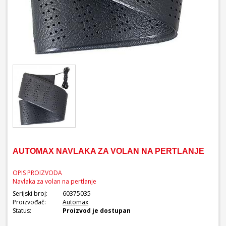
AUTOMAX NAVLAKA ZA VOLAN NA PERTLANJE
OPIS PROIZVODA
Navlaka za volan na pertlanje
Serijski broj:
60375035
Proizvođač:
Automax
Status:
Proizvod je dostupan