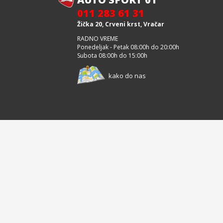
011 283 61 31
Žička 20, Crveni krst, Vračar
RADNO VREME
Ponedeljak - Petak 08:00h do 20:00h
Subota 08:00h do 15:00h
kako do nas