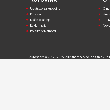
Uputstvo za kupovinu
O n
Dostava
Unaj
Način plaćanja
Post
Reklamacije
Novo
Politika privatnosti
Autosport © 2012 - 2025. All right reserved. design by R