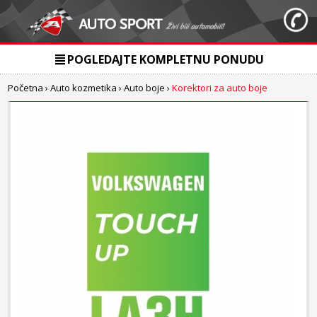
POGLEDAJTE KOMPLETNU PONUDU
Početna
›
Auto kozmetika
›
Auto boje
›
Korektori za auto boje