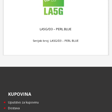
LA5G/D3 – PERL BLUE
Serijski broj: LA5G/D3 – PERL BLUE
KUPOVINA
Uputstvo za kupovinu
Dostava