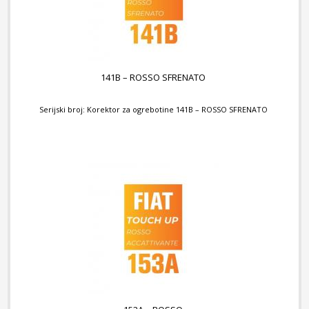
141B – ROSSO SFRENATO
Serijski broj: Korektor za ogrebotine 141B – ROSSO SFRENATO