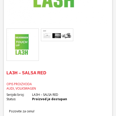
LA3H – SALSA RED
OPIS PROIZVODA
AUDI, VOLKSWAGEN
Serijski broj:
LA3H – SALSA RED
Status:
Proizvod je dostupan
Pozovite za cenu!