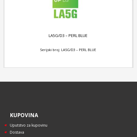
LA5G/D3 – PERL BLUE
Serijski broj: LA5G/D3 – PERL BLUE
KUPOVINA
Uputstvo za kupovinu
Dostava