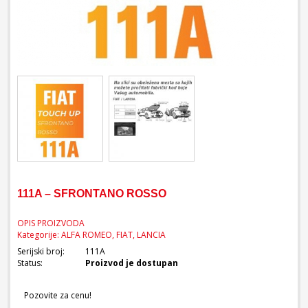
111A – SFRONTANO ROSSO
OPIS PROIZVODA
Kategorije: ALFA ROMEO, FIAT, LANCIA
Serijski broj:
111A
Status:
Proizvod je dostupan
Pozovite za cenu!