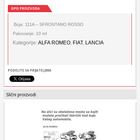
OPIS PROIZVODA
Boja: 111A – SFRONTANO ROSSO
Pakovanje: 10 ml
Kategorije:
ALFA ROMEO
,
FIAT
,
LANCIA
PODELITE SA PRIJATELJIMA
Slični proizvodi