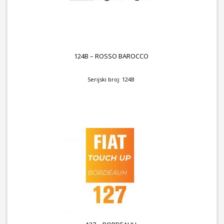
124B – ROSSO BAROCCO
Serijski broj: 124B