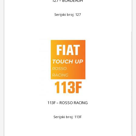
127 – BORDEAUH
Serijski broj: 127
113F – ROSSO RACING
Serijski broj: 113F