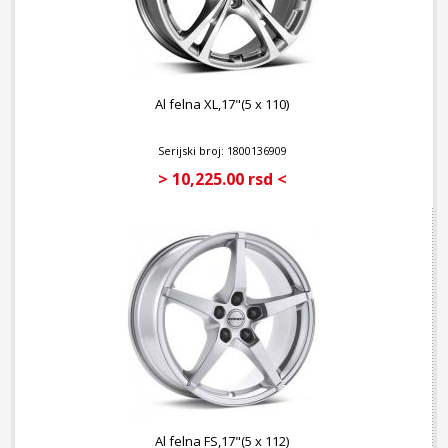
Al felna XL,17"(5 x 110)
Serijski broj: 1800136909
> 10,225.00 rsd <
Al felna FS,17"(5 x 112)