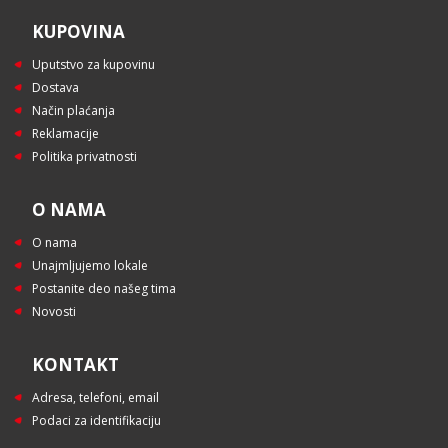
KUPOVINA
Uputstvo za kupovinu
Dostava
Način plaćanja
Reklamacije
Politika privatnosti
O NAMA
O nama
Unajmljujemo lokale
Postanite deo našeg tima
Novosti
KONTAKT
Adresa, telefoni, email
Podaci za identifikaciju