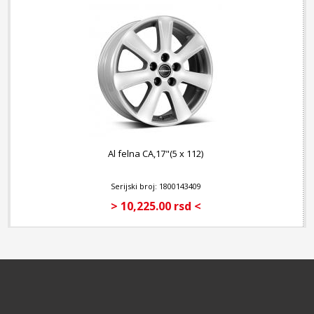
Al felna CA,17"(5 x 112)
Serijski broj: 1800143409
> 10,225.00 rsd <