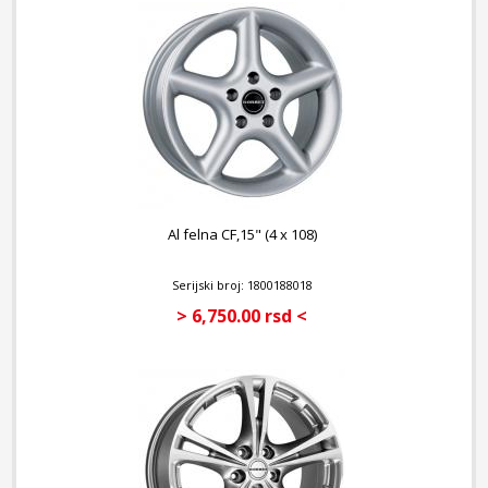
Al felna CF,15" (4 x 108)
Serijski broj: 1800188018
> 6,750.00 rsd <