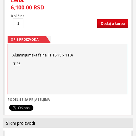
Cena:
6,100.00 RSD
Količina
:
Dodaj u korpu
OPIS PROIZVODA
Aluminijumska felna F1,15"(5 x 110)
IT 35
PODELITE SA PRIJATELJIMA
Slični proizvodi