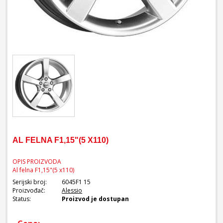
AL FELNA F1,15"(5 X110)
OPIS PROIZVODA
Al felna F1,15"(5 x110)
Serijski broj:
6045F1 15
Proizvođač:
Alessio
Status:
Proizvod je dostupan