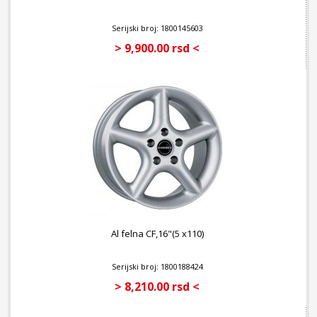
Serijski broj: 1800145603
> 9,900.00 rsd <
Al felna CF,16"(5 x110)
Serijski broj: 1800188424
> 8,210.00 rsd <