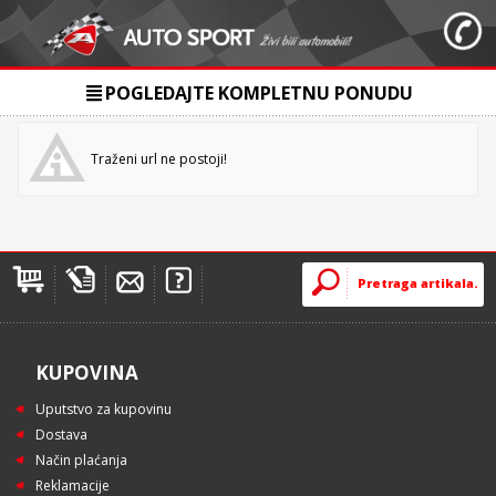
POGLEDAJTE KOMPLETNU PONUDU
Traženi url ne postoji!
KUPOVINA
Uputstvo za kupovinu
Dostava
Način plaćanja
Reklamacije