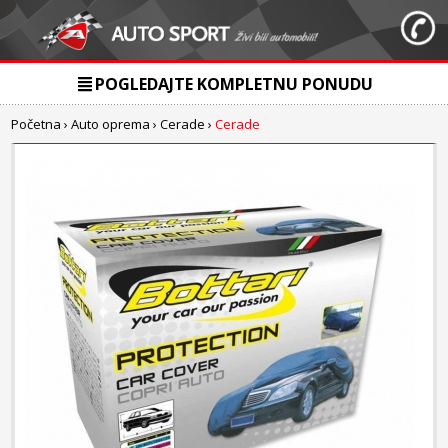
POGLEDAJTE KOMPLETNU PONUDU
Početna
›
Auto oprema
›
Cerade
›
Cerade