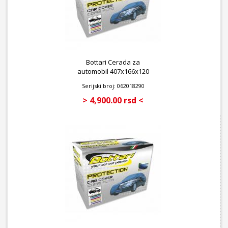
Bottari Cerada za
automobil 407x166x120
cm
Serijski broj: 062018290
> 4,900.00 rsd <