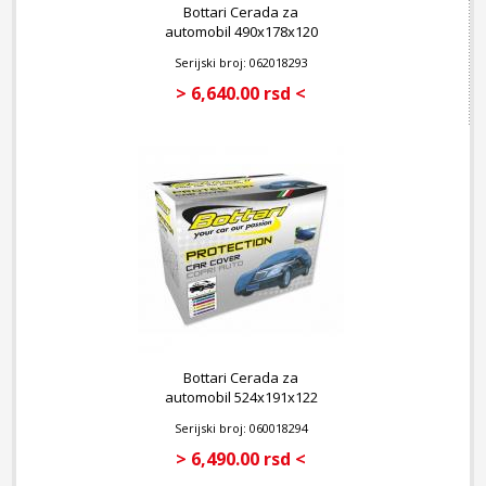
Bottari Cerada za
automobil 490x178x120
cm
Serijski broj: 062018293
> 6,640.00 rsd <
Bottari Cerada za
automobil 524x191x122
cm
Serijski broj: 060018294
> 6,490.00 rsd <