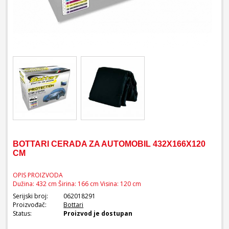
BOTTARI CERADA ZA AUTOMOBIL 432X166X120
CM
OPIS PROIZVODA
Dužina: 432 cm Širina: 166 cm Visina: 120 cm
Serijski broj:
062018291
Proizvođač:
Bottari
Status:
Proizvod je dostupan