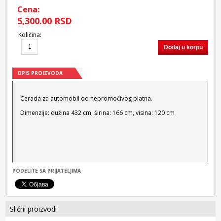
Cena:
5,300.00 RSD
Količina
:
Dodaj u korpu
OPIS PROIZVODA
Cerada za automobil od nepromočivog platna.
Dimenzije: dužina 432 cm, širina: 166 cm, visina: 120 cm
PODELITE SA PRIJATELJIMA
Slični proizvodi