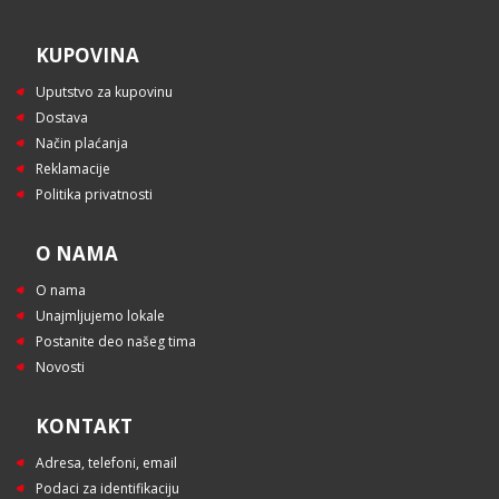
KUPOVINA
Uputstvo za kupovinu
Dostava
Način plaćanja
Reklamacije
Politika privatnosti
O NAMA
O nama
Unajmljujemo lokale
Postanite deo našeg tima
Novosti
KONTAKT
Adresa, telefoni, email
Podaci za identifikaciju