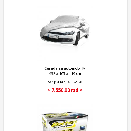
Cerada za automobil M
432 x 165 x 119 cm
Serijski broj: 60372378
> 7,550.00 rsd <